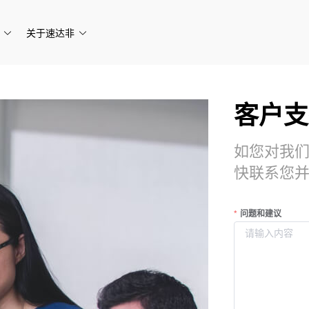
关于速达非
客户支
如您对我
快联系您
问题和建议