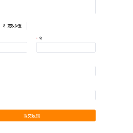
更改位置
名
提交反馈