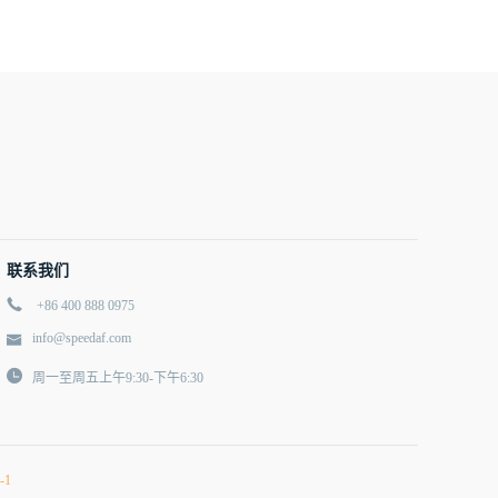
联系我们
+86 400 888 0975
info@speedaf.com
周一至周五上午9:30-下午6:30
-1