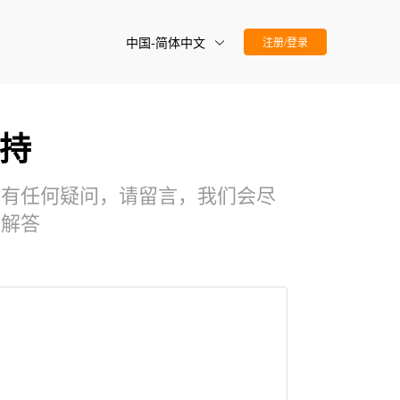
中国-简体中文
注册/登录
持
们有任何疑问，请留言，我们会尽
并解答