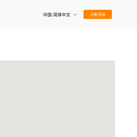
中国-简体中文
注册/登录