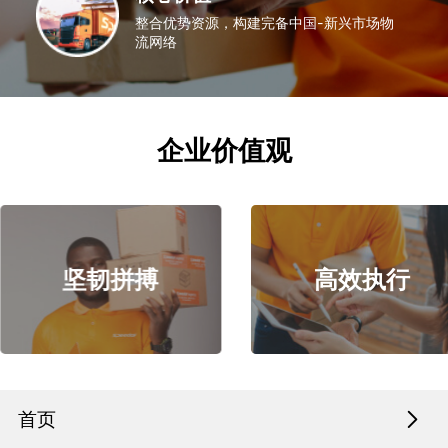
整合优势资源，构建完备中国-新兴市场物
流网络
企业价值观
坚韧拼搏
高效执行
首页